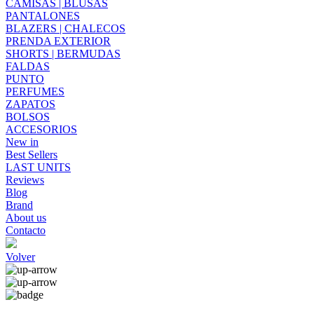
CAMISAS | BLUSAS
PANTALONES
BLAZERS | CHALECOS
PRENDA EXTERIOR
SHORTS | BERMUDAS
FALDAS
PUNTO
PERFUMES
ZAPATOS
BOLSOS
ACCESORIOS
New in
Best Sellers
LAST UNITS
Reviews
Blog
Brand
About us
Contacto
Volver