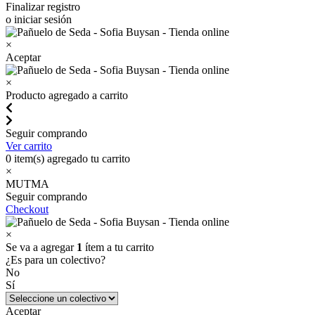
Finalizar registro
o iniciar sesión
×
Aceptar
×
Producto agregado a carrito
Seguir comprando
Ver carrito
0
item(s) agregado tu carrito
×
MUTMA
Seguir comprando
Checkout
×
Se va a agregar
1
ítem a tu carrito
¿Es para un colectivo?
No
Sí
Aceptar