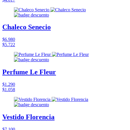
Chaleco Senecio
$6.980
$5.722
Perfume Le Fleur
$1.290
$1.058
Vestido Florencia
$7.100