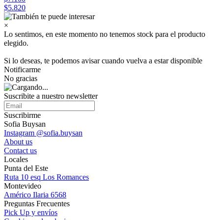
$5.820
×
Lo sentimos, en este momento no tenemos stock para el producto
elegido.
Si lo deseas, te podemos avisar cuando vuelva a estar disponible
Notificarme
No gracias
Suscribite a nuestro
newsletter
Suscribirme
Sofia Buysan
Instagram @sofia.buysan
About us
Contact us
Locales
Punta del Este
Ruta 10 esq Los Romances
Montevideo
Américo Ilaria 6568
Preguntas Frecuentes
Pick Up y envíos