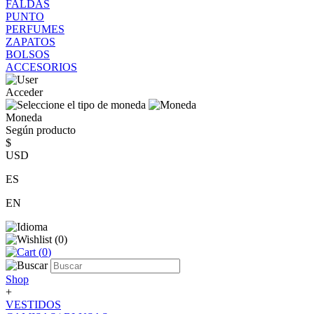
FALDAS
PUNTO
PERFUMES
ZAPATOS
BOLSOS
ACCESORIOS
Acceder
Moneda
Según producto
$
USD
ES
EN
(
0
)
(
0
)
Shop
+
VESTIDOS