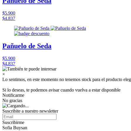
Pañuelo de Seda
$5.900
$4.837
Pañuelo de Seda
$5.900
$4.837
×
Lo sentimos, en este momento no tenemos stock para el producto eleg
Si lo deseas, te podemos avisar cuando vuelva a estar disponible
Notificarme
No gracias
Suscribite a nuestro
newsletter
Suscribirme
Sofia Buysan