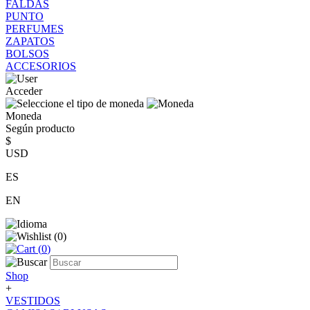
FALDAS
PUNTO
PERFUMES
ZAPATOS
BOLSOS
ACCESORIOS
Acceder
Moneda
Según producto
$
USD
ES
EN
(
0
)
(
0
)
Shop
+
VESTIDOS