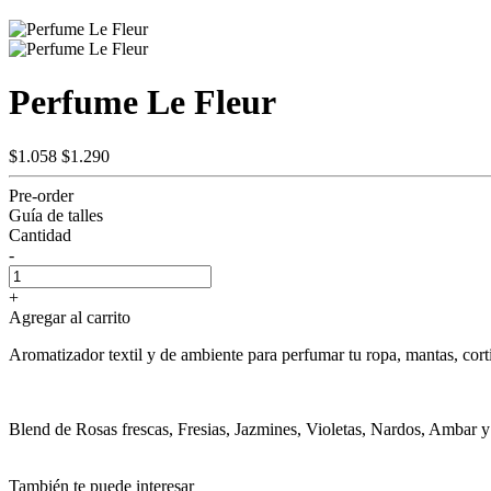
Perfume Le Fleur
$1.058
$1.290
Pre-order
Guía de talles
Cantidad
-
+
Agregar al carrito
Aromatizador textil y de ambiente para perfumar tu ropa, mantas, cort
Blend de Rosas frescas, Fresias, Jazmines, Violetas, Nardos, Ambar 
También te puede interesar