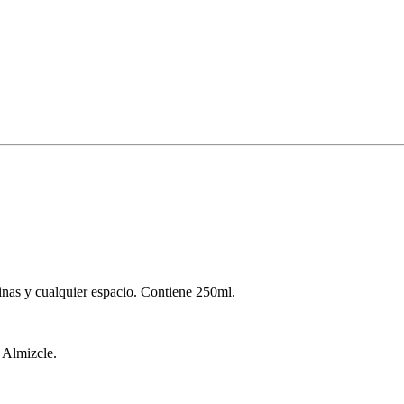
inas y cualquier espacio. Contiene 250ml.
y Almizcle.