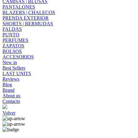
CAMISAS | BLUSAS
PANTALONES
BLAZERS | CHALECOS
PRENDA EXTERIOR
SHORTS | BERMUDAS
FALDAS
PUNTO
PERFUMES
ZAPATOS
BOLSOS
ACCESORIOS
New in
Best Sellers
LAST UNITS
Reviews
Blog
Brand
About us
Contacto
Volver