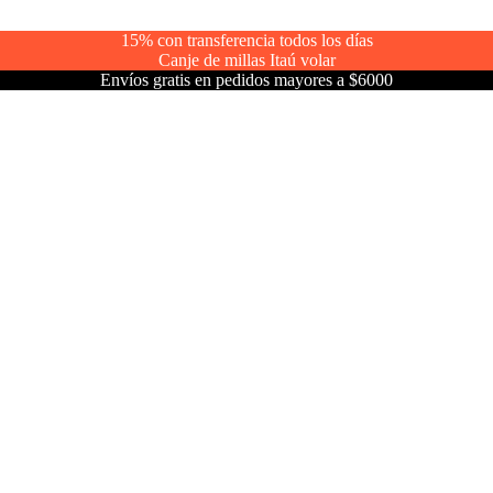
15% con transferencia todos los días
Canje de millas Itaú volar
Envíos gratis en pedidos mayores a $6000