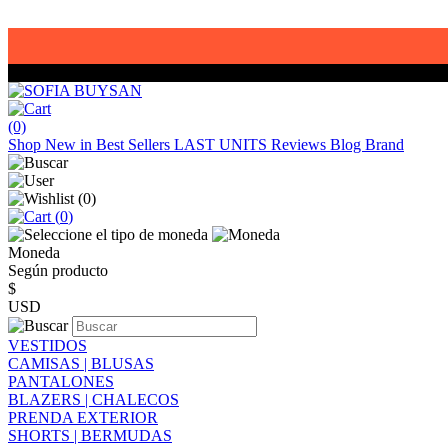
(0)
Shop
New in
Best Sellers
LAST UNITS
Reviews
Blog
Brand
(
0
)
(
0
)
Moneda
Según producto
$
USD
VESTIDOS
CAMISAS | BLUSAS
PANTALONES
BLAZERS | CHALECOS
PRENDA EXTERIOR
SHORTS | BERMUDAS