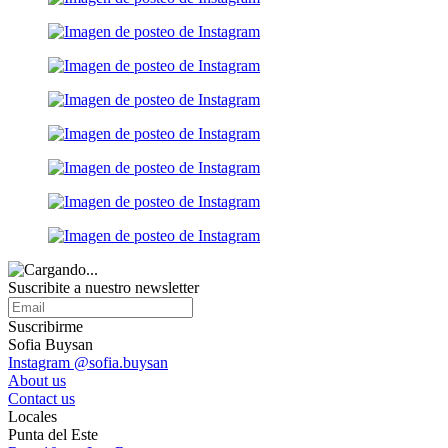
Suscribite a nuestro
newsletter
Suscribirme
Sofia Buysan
Instagram @sofia.buysan
About us
Contact us
Locales
Punta del Este