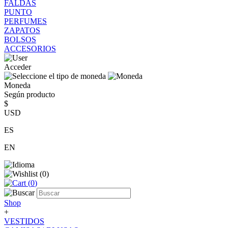
FALDAS
PUNTO
PERFUMES
ZAPATOS
BOLSOS
ACCESORIOS
Acceder
Moneda
Según producto
$
USD
ES
EN
(
0
)
(
0
)
Shop
+
VESTIDOS