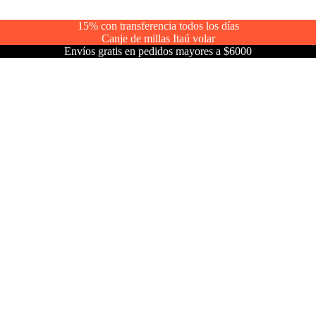
15% con transferencia todos los días
Canje de millas Itaú volar
Envíos gratis en pedidos mayores a $6000