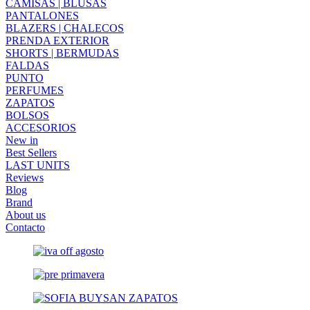
CAMISAS | BLUSAS
PANTALONES
BLAZERS | CHALECOS
PRENDA EXTERIOR
SHORTS | BERMUDAS
FALDAS
PUNTO
PERFUMES
ZAPATOS
BOLSOS
ACCESORIOS
New in
Best Sellers
LAST UNITS
Reviews
Blog
Brand
About us
Contacto