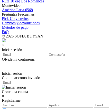
Ruta 10 esq Los Romances
Montevideo
Américo Ilaria 6568
Preguntas Frecuentes
Pick Up y envíos
Cambios y devoluciones
Métodos de pago
FaQ
© 2026 SOFIA BUYSAN
×
Iniciar sesión
Olvidé mi contraseña
Iniciar sesión
Continuar como invitado
Crear una cuenta
×
Registrarme