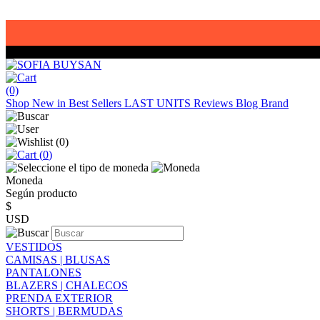
(0)
Shop
New in
Best Sellers
LAST UNITS
Reviews
Blog
Brand
(
0
)
(
0
)
Moneda
Según producto
$
USD
VESTIDOS
CAMISAS | BLUSAS
PANTALONES
BLAZERS | CHALECOS
PRENDA EXTERIOR
SHORTS | BERMUDAS