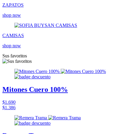
ZAPATOS
shop now
CAMISAS
shop now
Sus favoritos
Mitones Cuero 100%
$1.690
$1.386