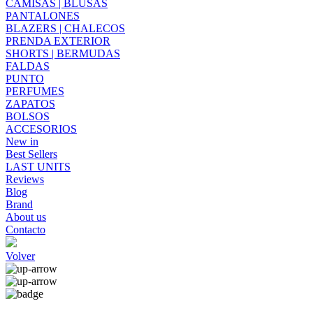
CAMISAS | BLUSAS
PANTALONES
BLAZERS | CHALECOS
PRENDA EXTERIOR
SHORTS | BERMUDAS
FALDAS
PUNTO
PERFUMES
ZAPATOS
BOLSOS
ACCESORIOS
New in
Best Sellers
LAST UNITS
Reviews
Blog
Brand
About us
Contacto
Volver