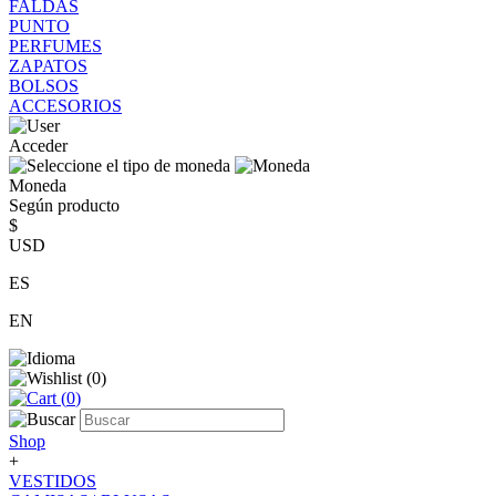
FALDAS
PUNTO
PERFUMES
ZAPATOS
BOLSOS
ACCESORIOS
Acceder
Moneda
Según producto
$
USD
ES
EN
(
0
)
(
0
)
Shop
+
VESTIDOS