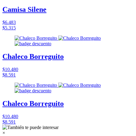
Camisa Silene
$6.483
$5.315
Chaleco Borreguito
$10.480
$8.591
Chaleco Borreguito
$10.480
$8.591
×