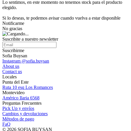
Lo sentimos, en este momento no tenemos stock para el producto
elegido.
Si lo deseas, te podemos avisar cuando vuelva a estar disponible
Notificarme
No gracias
Suscribite a nuestro
newsletter
Suscribirme
Sofia Buysan
Instagram @sofia.buysan
About us
Contact us
Locales
Punta del Este
Ruta 10 esq Los Romances
Montevideo
Américo Ilaria 6568
Preguntas Frecuentes
Pick Up y envíos
Cambios y devoluciones
Métodos de pago
FaQ
© 2026 SOFIA BUYSAN