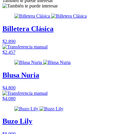
También te puede interesar
Billetera Clásica
$2.890
$2.457
Blusa Nuria
$4.800
$4.080
Buzo Lily
$8.900