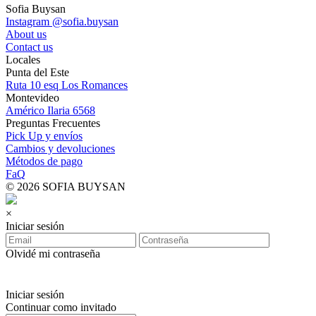
Sofia Buysan
Instagram @sofia.buysan
About us
Contact us
Locales
Punta del Este
Ruta 10 esq Los Romances
Montevideo
Américo Ilaria 6568
Preguntas Frecuentes
Pick Up y envíos
Cambios y devoluciones
Métodos de pago
FaQ
© 2026 SOFIA BUYSAN
×
Iniciar sesión
Olvidé mi contraseña
Iniciar sesión
Continuar como invitado