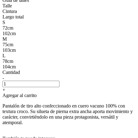
Guía de talles
Talle
Cintura
Largo total
S
72cm
102cm
M
75cm
103cm
L
78cm
104cm
Cantidad
-
+
Agregar al carrito
Pantalón de tiro alto confeccionado en cuero vacuno 100% con
textura croco. Su silueta de pierna extra ancha aporta movimiento y
carácter, convirtiéndolo en una pieza protagonista, versátil y
atemporal.