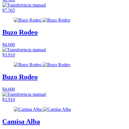
$7.565
Buzo Rodeo
$4.600
$3.910
Buzo Rodeo
$4.600
$3.910
Camisa Alba