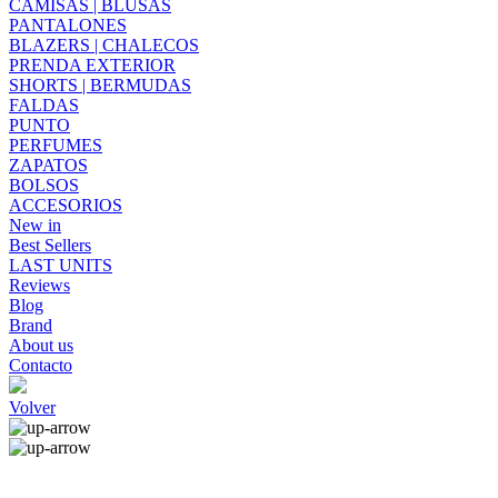
CAMISAS | BLUSAS
PANTALONES
BLAZERS | CHALECOS
PRENDA EXTERIOR
SHORTS | BERMUDAS
FALDAS
PUNTO
PERFUMES
ZAPATOS
BOLSOS
ACCESORIOS
New in
Best Sellers
LAST UNITS
Reviews
Blog
Brand
About us
Contacto
Volver