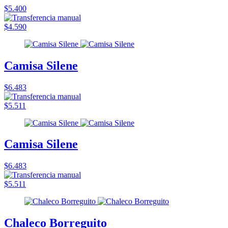
$5.400
$4.590
Camisa Silene
$6.483
$5.511
Camisa Silene
$6.483
$5.511
Chaleco Borreguito