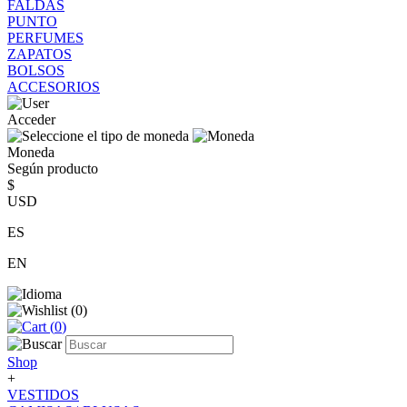
FALDAS
PUNTO
PERFUMES
ZAPATOS
BOLSOS
ACCESORIOS
Acceder
Moneda
Según producto
$
USD
ES
EN
(
0
)
(
0
)
Shop
+
VESTIDOS