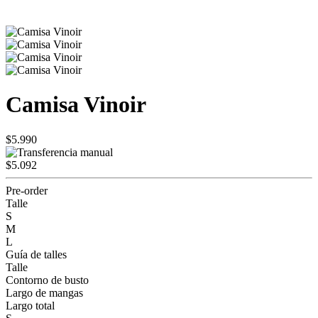
Camisa Vinoir
$5.990
$5.092
Pre-order
Talle
S
M
L
Guía de talles
Talle
Contorno de busto
Largo de mangas
Largo total