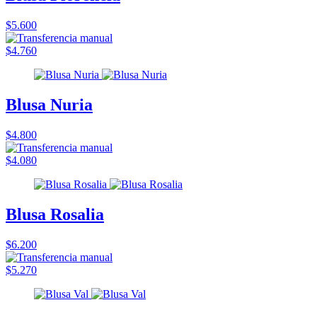
$5.600
$4.760
Blusa Nuria
$4.800
$4.080
Blusa Rosalia
$6.200
$5.270