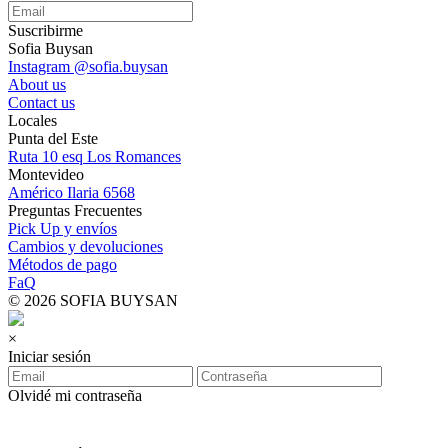
Suscribirme
Sofia Buysan
Instagram @sofia.buysan
About us
Contact us
Locales
Punta del Este
Ruta 10 esq Los Romances
Montevideo
Américo Ilaria 6568
Preguntas Frecuentes
Pick Up y envíos
Cambios y devoluciones
Métodos de pago
FaQ
© 2026 SOFIA BUYSAN
×
Iniciar sesión
Olvidé mi contraseña