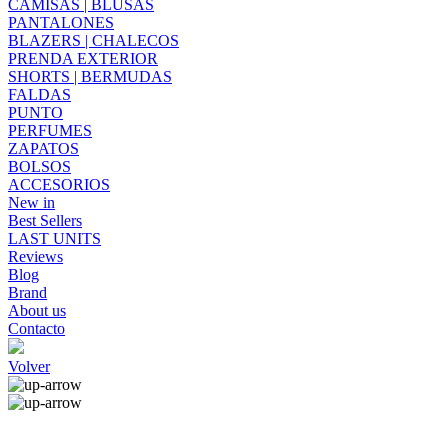
CAMISAS | BLUSAS
PANTALONES
BLAZERS | CHALECOS
PRENDA EXTERIOR
SHORTS | BERMUDAS
FALDAS
PUNTO
PERFUMES
ZAPATOS
BOLSOS
ACCESORIOS
New in
Best Sellers
LAST UNITS
Reviews
Blog
Brand
About us
Contacto
Volver