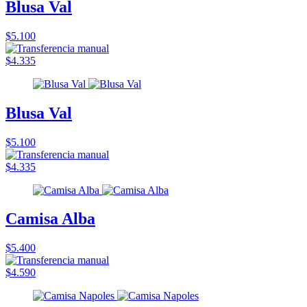
Blusa Val
$5.100
$4.335
Blusa Val
$5.100
$4.335
Camisa Alba
$5.400
$4.590