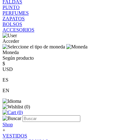
FALDAS
PUNTO
PERFUMES
ZAPATOS
BOLSOS
ACCESORIOS
Acceder
Moneda
Según producto
$
USD
ES
EN
(
0
)
(
0
)
Shop
+
VESTIDOS