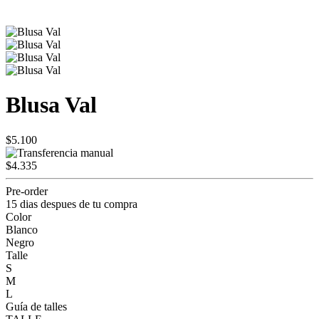
Blusa Val
$5.100
$4.335
Pre-order
15 dias despues de tu compra
Color
Blanco
Negro
Talle
S
M
L
Guía de talles