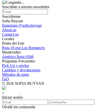
Suscribite a nuestro
newsletter
Suscribirme
Sofia Buysan
Instagram @sofia.buysan
About us
Contact us
Locales
Punta del Este
Ruta 10 esq Los Romances
Montevideo
Américo Ilaria 6568
Preguntas Frecuentes
Pick Up y envíos
Cambios y devoluciones
Métodos de pago
FaQ
© 2026 SOFIA BUYSAN
×
Iniciar sesión
Olvidé mi contraseña