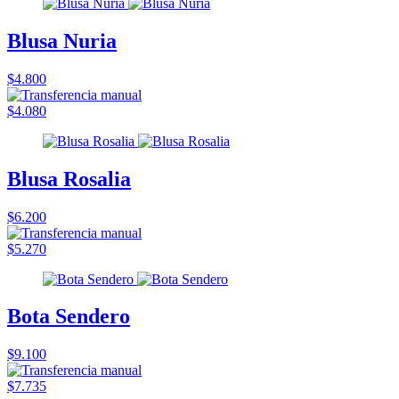
Blusa Nuria
$4.800
$4.080
Blusa Rosalia
$6.200
$5.270
Bota Sendero
$9.100
$7.735