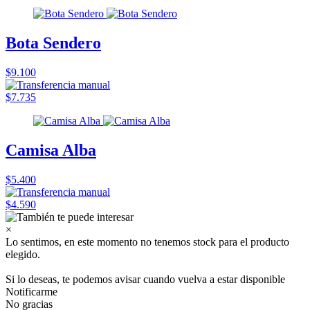
Bota Sendero
$9.100
$7.735
Camisa Alba
$5.400
$4.590
×
Lo sentimos, en este momento no tenemos stock para el producto
elegido.
Si lo deseas, te podemos avisar cuando vuelva a estar disponible
Notificarme
No gracias