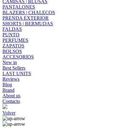
CAMISAS | BLUSAS
PANTALONES
BLAZERS | CHALECOS
PRENDA EXTERIOR
SHORTS | BERMUDAS
FALDAS
PUNTO
PERFUMES
ZAPATOS
BOLSOS
ACCESORIOS
New in
Best Sellers
LAST UNITS
Reviews
Blog
Brand
About us
Contacto
Volver