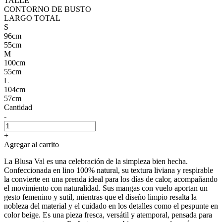
TALLE
CONTORNO DE BUSTO
LARGO TOTAL
S
96cm
55cm
M
100cm
55cm
L
104cm
57cm
Cantidad
-
+
Agregar al carrito
La Blusa Val es una celebración de la simpleza bien hecha.
Confeccionada en lino 100% natural, su textura liviana y respirable
la convierte en una prenda ideal para los días de calor, acompañando
el movimiento con naturalidad. Sus mangas con vuelo aportan un
gesto femenino y sutil, mientras que el diseño limpio resalta la
nobleza del material y el cuidado en los detalles como el pespunte en
color beige. Es una pieza fresca, versátil y atemporal, pensada para