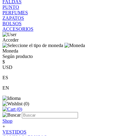
FALDAS
PUNTO
PERFUMES
ZAPATOS
BOLSOS
ACCESORIOS
Acceder
Moneda
Según producto
$
USD
ES
EN
(
0
)
(
0
)
Shop
+
VESTIDOS