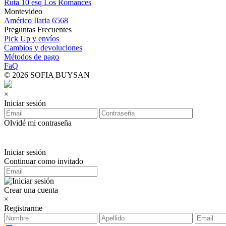
Ruta 10 esq Los Romances
Montevideo
Américo Ilaria 6568
Preguntas Frecuentes
Pick Up y envíos
Cambios y devoluciones
Métodos de pago
FaQ
© 2026 SOFIA BUYSAN
×
Iniciar sesión
Olvidé mi contraseña
Iniciar sesión
Continuar como invitado
Crear una cuenta
×
Registrarme