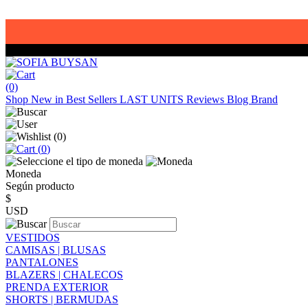
(0)
Shop
New in
Best Sellers
LAST UNITS
Reviews
Blog
Brand
(
0
)
(
0
)
Moneda
Según producto
$
USD
VESTIDOS
CAMISAS | BLUSAS
PANTALONES
BLAZERS | CHALECOS
PRENDA EXTERIOR
SHORTS | BERMUDAS