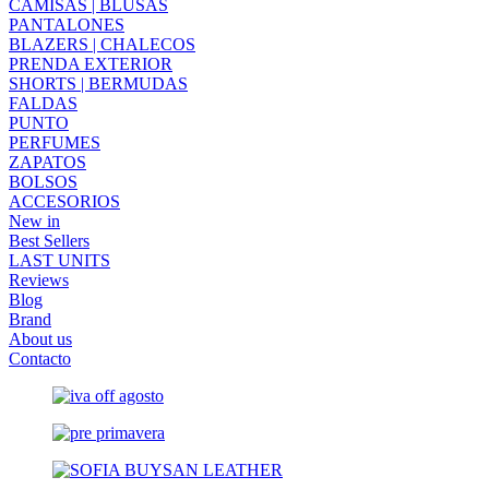
CAMISAS | BLUSAS
PANTALONES
BLAZERS | CHALECOS
PRENDA EXTERIOR
SHORTS | BERMUDAS
FALDAS
PUNTO
PERFUMES
ZAPATOS
BOLSOS
ACCESORIOS
New in
Best Sellers
LAST UNITS
Reviews
Blog
Brand
About us
Contacto