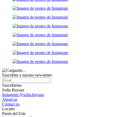
Suscribite a nuestro
newsletter
Suscribirme
Sofia Buysan
Instagram @sofia.buysan
About us
Contact us
Locales
Punta del Este