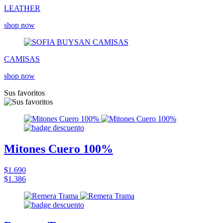
LEATHER
shop now
CAMISAS
shop now
Sus favoritos
Mitones Cuero 100%
$1.690
$1.386