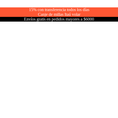
15% con transferencia todos los días
Canje de millas Itaú volar
Envíos gratis en pedidos mayores a $6000