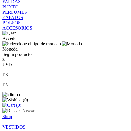
FALDAS
PUNTO
PERFUMES
ZAPATOS
BOLSOS
ACCESORIOS
Acceder
Moneda
Según producto
$
USD
ES
EN
(
0
)
(
0
)
Shop
+
VESTIDOS