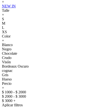
+
NEW IN
Talle
+
S
M
L
XS
Color
+
Blanco
Negro
Chocolate
Crudo
Visón
Bordeaux Oscuro
cognac
Gris
Hueso
Precio
+
$ 1000 - $ 2000
$ 2000 - $ 3000
$ 3000 +
Aplicar filtros