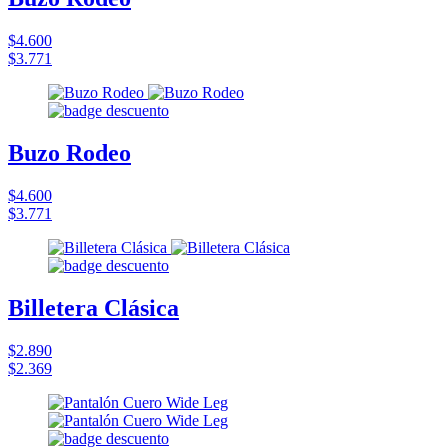
$4.600
$3.771
Buzo Rodeo
$4.600
$3.771
Billetera Clásica
$2.890
$2.369