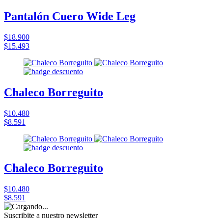
Pantalón Cuero Wide Leg
$18.900
$15.493
Chaleco Borreguito
$10.480
$8.591
Chaleco Borreguito
$10.480
$8.591
Suscribite a nuestro
newsletter