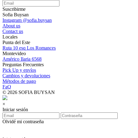
Suscribirme
Sofia Buysan
Instagram @sofia.buysan
About us
Contact us
Locales
Punta del Este
Ruta 10 esq Los Romances
Montevideo
Américo Ilaria 6568
Preguntas Frecuentes
Pick Up y envíos
Cambios y devoluciones
Métodos de pago
FaQ
© 2026 SOFIA BUYSAN
×
Iniciar sesión
Olvidé mi contraseña