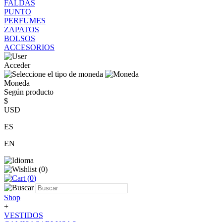
FALDAS
PUNTO
PERFUMES
ZAPATOS
BOLSOS
ACCESORIOS
Acceder
Moneda
Según producto
$
USD
ES
EN
(
0
)
(
0
)
Shop
+
VESTIDOS