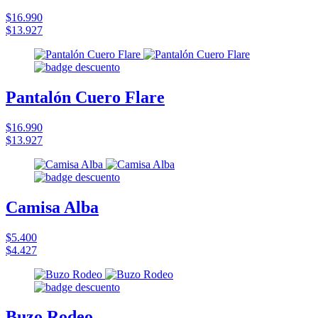
$16.990
$13.927
Pantalón Cuero Flare
$16.990
$13.927
Camisa Alba
$5.400
$4.427
Buzo Rodeo