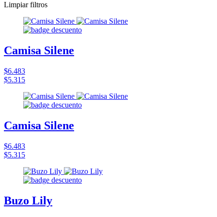
Limpiar filtros
Camisa Silene
$6.483
$5.315
Camisa Silene
$6.483
$5.315
Buzo Lily