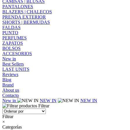
CAMISAS | BLUSAS
PANTALONES
BLAZERS | CHALECOS
PRENDA EXTERIOR
SHORTS | BERMUDAS
FALDAS
PUNTO
PERFUMES
ZAPATOS
BOLSOS
ACCESORIOS
New in
Best Sellers
LAST UNITS
Reviews
Blog
Brand
About us
Contacto
New in
NEW IN
NEW IN
Filtrar
Filtrar
×
Categorías